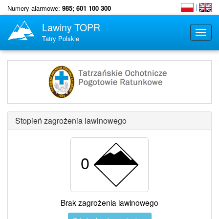
Numery alarmowe:
985; 601 100 300
Lawiny TOPR
Toggle
Tatry Polskie
naviga
Stopień zagrożenia lawinowego
0
Brak zagrożenia lawinowego