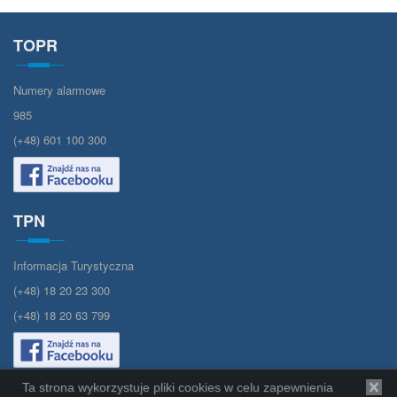
TOPR
Numery alarmowe
985
(+48) 601 100 300
TPN
Informacja Turystyczna
(+48) 18 20 23 300
(+48) 18 20 63 799
Ta strona wykorzystuje pliki cookies w celu zapewnienia