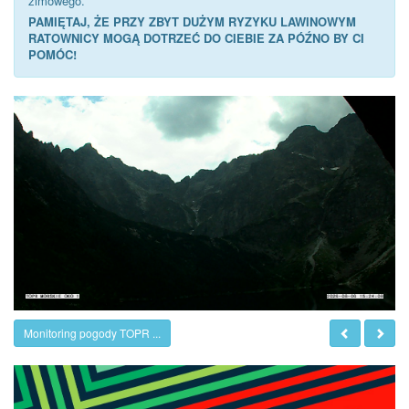
zimowego.
PAMIĘTAJ, ŻE PRZY ZBYT DUŻYM RYZYKU LAWINOWYM
RATOWNICY MOGĄ DOTRZEĆ DO CIEBIE ZA PÓŹNO BY CI
POMÓC!
Monitoring pogody TOPR ...